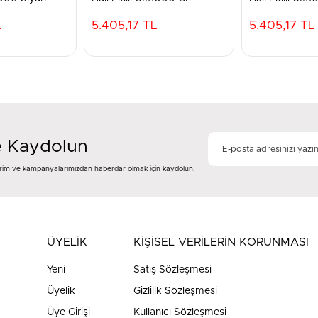
L
5.405,17 TL
5.405,17 TL
e Kaydolun
dirim ve kampanyalarımızdan haberdar olmak için kaydolun.
ÜYELİK
KİŞİSEL VERİLERİN KORUNMASI
Yeni
Satış Sözleşmesi
Üyelik
Gizlilik Sözleşmesi
Üye Girişi
Kullanıcı Sözleşmesi