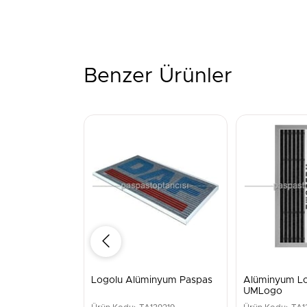
Benzer Ürünler
Logolu Alüminyum Paspas
Alüminyum Lo
UMLogo